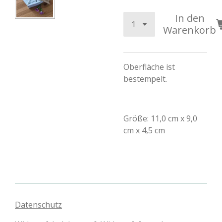
In den
Warenkorb
Oberfläche ist
bestempelt.
Größe: 11,0 cm x 9,0
cm x 4,5 cm
Datenschutz