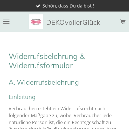
Schön, dass Du da bist !
Zum
Hauptinhalt
springen
DEKOvollerGlück
Widerrufsbelehrung &
Widerrufsformular
A. Widerrufsbelehrung
Einleitung
Verbrauchern steht ein Widerrufsrecht nach
folgender Maßgabe zu, wobei Verbraucher jede
natürliche Person ist, die ein Rechtsgeschäft zu