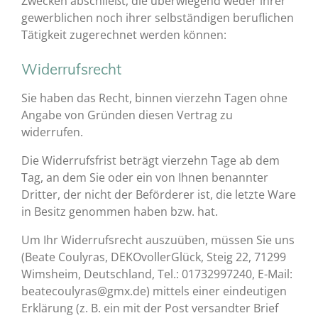
Zwecken abschließt, die überwiegend weder ihrer
gewerblichen noch ihrer selbständigen beruflichen
Tätigkeit zugerechnet werden können:
Widerrufsrecht
Sie haben das Recht, binnen vierzehn Tagen ohne
Angabe von Gründen diesen Vertrag zu
widerrufen.
Die Widerrufsfrist beträgt vierzehn Tage ab dem
Tag, an dem Sie oder ein von Ihnen benannter
Dritter, der nicht der Beförderer ist, die letzte Ware
in Besitz genommen haben bzw. hat.
Um Ihr Widerrufsrecht auszuüben, müssen Sie uns
(Beate Coulyras, DEKOvollerGlück, Steig 22, 71299
Wimsheim, Deutschland, Tel.: 01732997240, E-Mail:
beatecoulyras@gmx.de) mittels einer eindeutigen
Erklärung (z. B. ein mit der Post versandter Brief