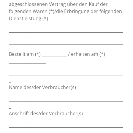
abgeschlossenen Vertrag über den Kauf der
folgenden Waren (*)/die Erbringung der folgenden
Dienstleistung (*)
_______________________________________________________
_______________________________________________________
Bestellt am (*) ____________ / erhalten am (*)
__________________
_______________________________________________________
_
Name des/der Verbraucher(s)
_______________________________________________________
_
Anschrift des/der Verbraucher(s)
_______________________________________________________
_