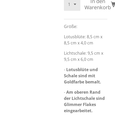
In den
Warenkorb
Größe:
Lotusblüte: 8,5 cm x
8,5 cm x 4,0 cm
Lichtschale: 9,5 cm x
9,5 cm x 6,0 cm
-
Lotusblüte und
Schale sind mit
Goldfarbe bemalt.
-
Am oberen Rand
der Lichtschale sind
Glimmer Flakes
eingearbeitet.