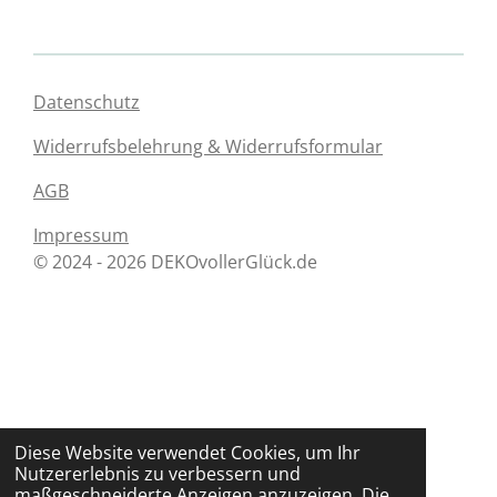
Datenschutz
Widerrufsbelehrung & Widerrufsformular
AGB
Impressum
© 2024 - 2026 DEKOvollerGlück.de
Diese Website verwendet Cookies, um Ihr
Nutzererlebnis zu verbessern und
maßgeschneiderte Anzeigen anzuzeigen. Die