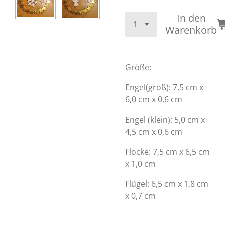
In den
Warenkorb
Größe:
Engel(groß): 7,5 cm x
6,0 cm x 0,6 cm
Engel (klein): 5,0 cm x
4,5 cm x 0,6 cm
Flocke: 7,5 cm x 6,5 cm
x 1,0 cm
Flügel: 6,5 cm x 1,8 cm
x 0,7 cm