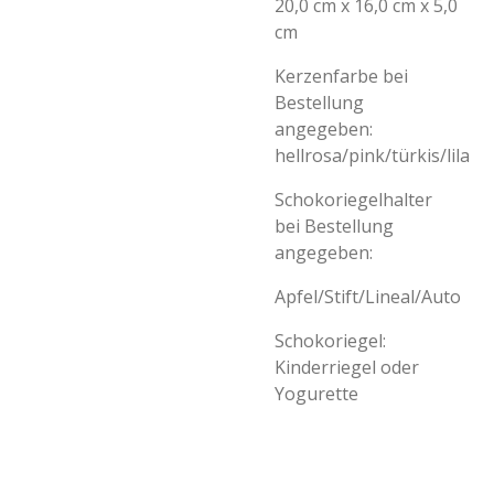
20,0 cm x 16,0 cm x 5,0
cm
Kerzenfarbe bei
Bestellung
angegeben:
hellrosa/pink/türkis/lila
Schokoriegelhalter
bei Bestellung
angegeben:
Apfel/Stift/Lineal/Auto
Schokoriegel:
Kinderriegel oder
Yogurette