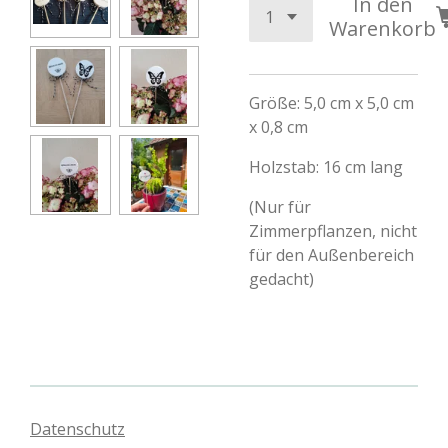
In den
Warenkorb
Größe: 5,0 cm x 5,0 cm
x 0,8 cm
Holzstab: 16 cm lang
(Nur für
Zimmerpflanzen, nicht
für den Außenbereich
gedacht)
Datenschutz