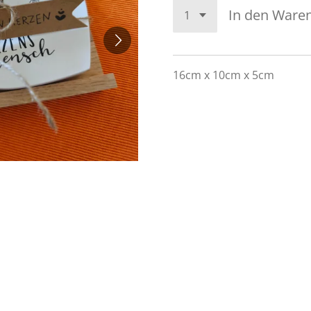
In den Ware
16cm x 10cm x 5cm