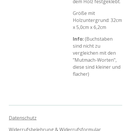
dem Holz festgeklebt.
Größe mit
Holzuntergrund: 32cm
x 5,0cm x 6,2cm
Info:
(Buchstaben
sind nicht zu
vergleichen mit den
"Mutmach-Worten",
diese sind kleiner und
flacher)
Datenschutz
Widerrufsbelehrung & Widerrufsformular