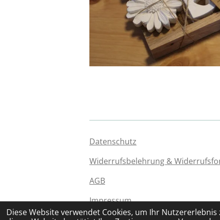
Datenschutz
Widerrufsbelehrung & Widerrufsfo
AGB
Impressum
© 2024 - 2026 DEKOvollerGlück.de
Diese Website verwendet Cookies, um Ihr Nutzererlebnis