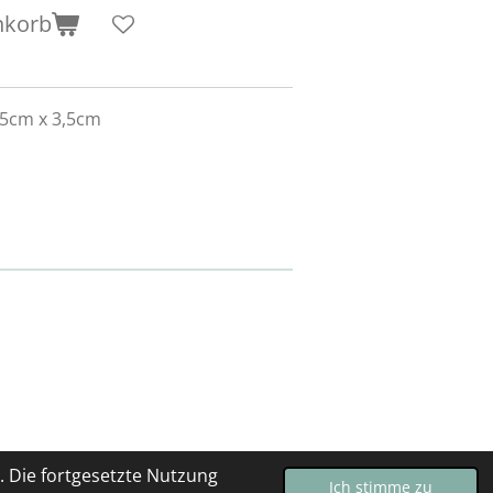
nkorb
,5cm x 3,5cm
 Die fortgesetzte Nutzung
Ich stimme zu