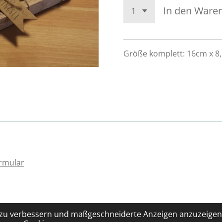
In den Ware
Größe komplett: 16cm x 8
rmular
 zu verbessern und maßgeschneiderte Anzeigen anzuzeigen.